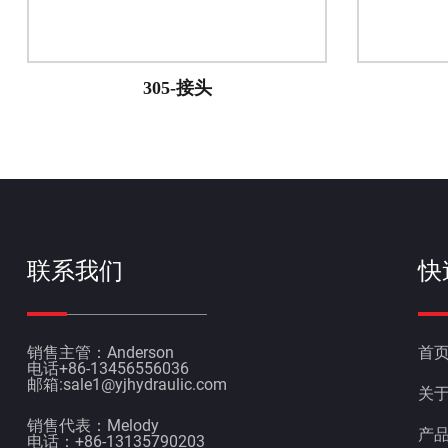
306-三通接头
联系我们
快
销售主管：Anderson
首
电话+86-13456556036
邮箱:
sale1@yjhydraulic.com
关
销售代表：Melody
产
电话：+86-13135790203