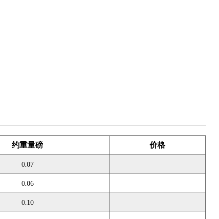
约
重量磅
价格
0.07
0.06
0.10