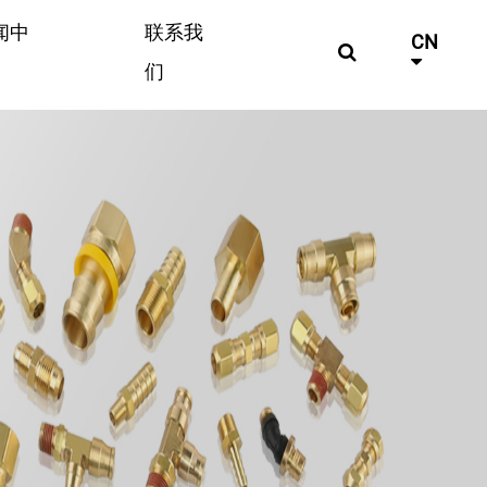
闻中
联系我
CN
们