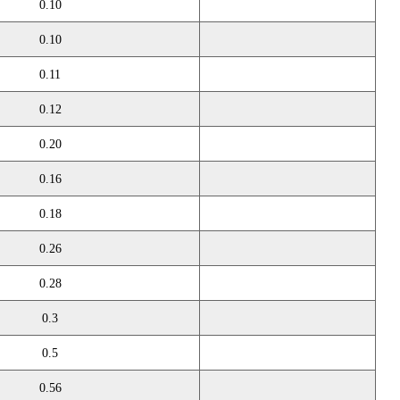
0.10
0.10
0.11
0.12
0.20
0.16
0.18
0.26
0.28
0.3
0.5
0.56